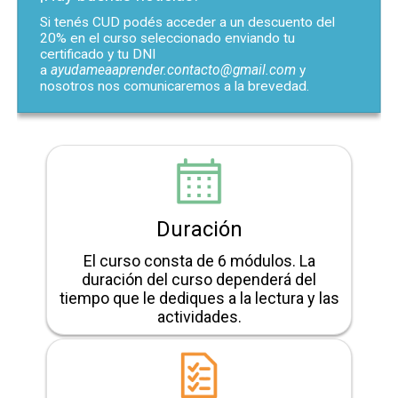
Si tenés CUD podés acceder a un descuento del
20% en el curso seleccionado enviando tu
certificado y tu DNI
a
ayudameaaprender.contacto@gmail.com
y
nosotros nos comunicaremos a la brevedad.
Duración
El curso consta de 6 módulos. La
duración del curso dependerá del
tiempo que le dediques a la lectura y las
actividades.