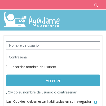
Salta al contenido principal
Tog
Saltar a creación de una nueva cuenta
Nombre de usuario
Contraseña
Recordar nombre de usuario
Acceder
¿Olvidó su nombre de usuario o contraseña?
Las 'Cookies' deben estar habilitadas en su navegador